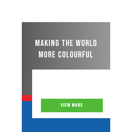
Making the world
more colourful
VIEW MORE