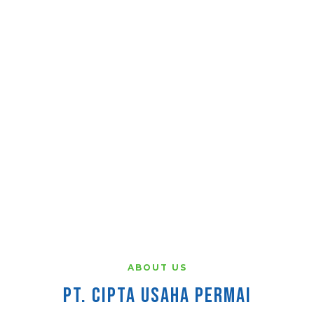
ABOUT US
PT. CIPTA USAHA PERMAI