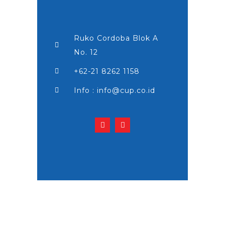
Ruko Cordoba Blok A
No. 12
+62-21 8262 1158
Info : info@cup.co.id